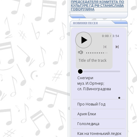
ПРЕДСЕДАТЕЛЯ КОМИТЕТА ПО
КУЛЬТУРЕ ГД РФ СТАНИСЛАВА
ГОВОРУХИНА
НОВИНКИ ПЕСЕН
0:00 / 3:54
Title of the track
Снегири
муз. И.Ортнер;
сл. П.Виноградова
Про Новый Год
Ария Ёлки
Гололедица
Как на тоненький ледок