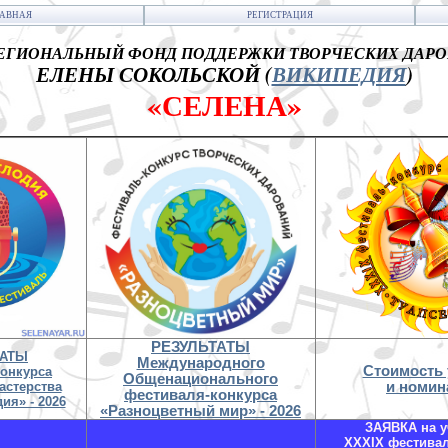
ЛАВНАЯ
РЕГИСТРАЦИЯ
ГИОНАЛЬНЫЙ ФОНД ПОДДЕРЖКИ ТВОРЧЕСКИХ ДАР
ЕЛЕНЫ СОКОЛЬСКОЙ (
ВИКИПЕДИЯ
)
«СЕЛЕНА»
РЕЗУЛЬТАТЫ
ТАТЫ
Международного
Стоимость 
конкурса
Общенационального
астерства
и номин
фестиваля-конкурса
ия» - 2026
«Разноцветный мир» - 2026
ЗАЯВКА на у
XXXIX фестива