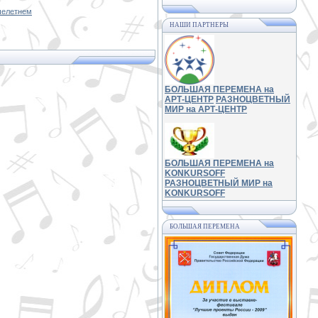
челетнем
НАШИ ПАРТНЕРЫ
БОЛЬШАЯ ПЕРЕМЕНА на
АРТ-ЦЕНТР
РАЗНОЦВЕТНЫЙ
МИР на АРТ-ЦЕНТР
БОЛЬШАЯ ПЕРЕМЕНА на
KONKURSOFF
РАЗНОЦВЕТНЫЙ МИР на
KONKURSOFF
БОЛЬШАЯ ПЕРЕМЕНА