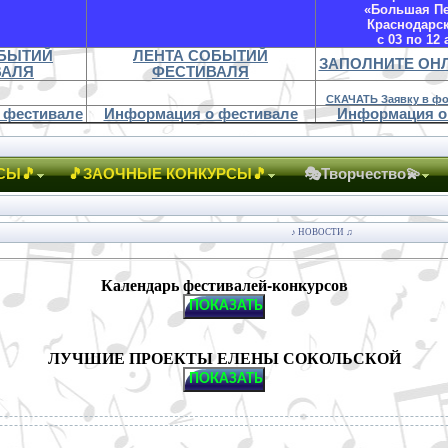
«Большая П
Краснодарс
с 03 по 12 
ОБЫТИЙ
ЛЕНТА СОБЫТИЙ
ЗАПОЛНИТЕ ОН
ВАЛЯ
ФЕСТИВАЛЯ
СКАЧАТЬ Заявку в фо
 фестивале
Информация о фестивале
Информация о
СЫ🎵
🎵ЗАОЧНЫЕ КОНКУРСЫ🎵
🎭Творчество💫
♪ НОВОСТИ ♫
Календарь фестивалей-конкурсов
ЛУЧШИЕ ПРОЕКТЫ ЕЛЕНЫ СОКОЛЬСКОЙ