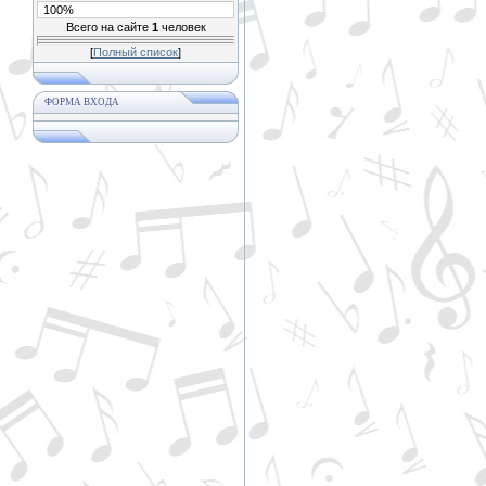
100%
Всего на сайте
1
человек
[
Полный список
]
ФОРМА ВХОДА