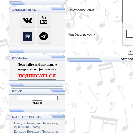
СОЦИАЛЬНЫЕ СЕТИ
Текст сообщения
*
:
Код безопасности
*
:
РАССЫЛКА
Авторск
Получайте информацию о
предстоящих фестивалях
ПОДПИСАТЬСЯ
ПОИСК
КАТЕГОРИИ РАЗДЕЛА
Конкурс Большая Перемена,
Ярославль 2026
[1]
Конкурс Большая Перемена,