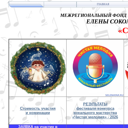
ГЛАВНАЯ
МЕЖРЕГИОНАЛЬНЫЙ ФОНД 
ЕЛЕНЫ СОКОЛ
«
РЕЗУЛЬТАТЫ
Стоимость участия
фестиваля-конкурса
и номинации
вокального мастерства
«Чистая мелодия» - 2026
ЗАЯВКА на участие в