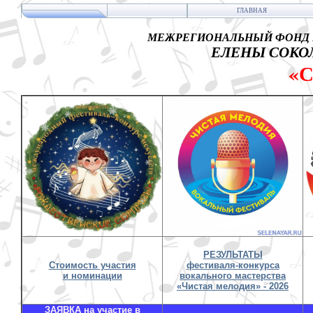
ГЛАВНАЯ
МЕЖРЕГИОНАЛЬНЫЙ ФОНД 
ЕЛЕНЫ СОКОЛ
«
РЕЗУЛЬТАТЫ
Стоимость участия
фестиваля-конкурса
и номинации
вокального мастерства
«Чистая мелодия» - 2026
ЗАЯВКА на участие в