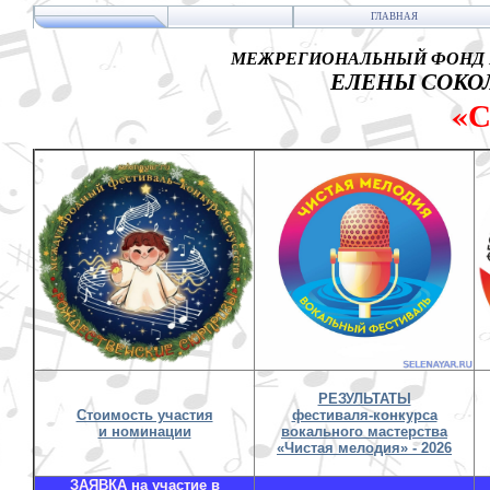
ГЛАВНАЯ
МЕЖРЕГИОНАЛЬНЫЙ ФОНД 
ЕЛЕНЫ СОКОЛ
«
РЕЗУЛЬТАТЫ
Стоимость участия
фестиваля-конкурса
и номинации
вокального мастерства
«Чистая мелодия» - 2026
ЗАЯВКА на участие в