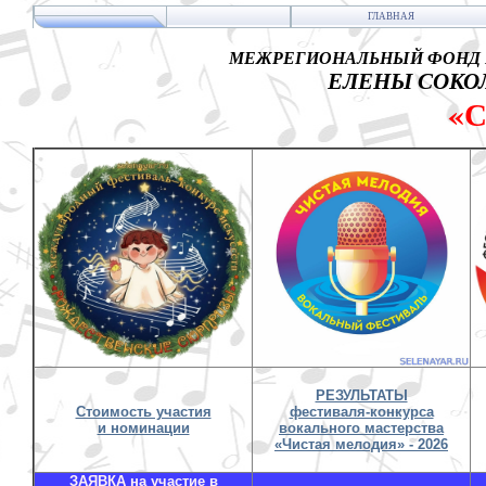
ГЛАВНАЯ
МЕЖРЕГИОНАЛЬНЫЙ ФОНД 
ЕЛЕНЫ СОКОЛ
«
РЕЗУЛЬТАТЫ
Стоимость участия
фестиваля-конкурса
и номинации
вокального мастерства
«Чистая мелодия» - 2026
ЗАЯВКА на участие в