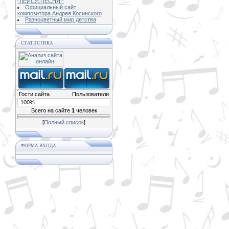
"ЛЕЙСЯ,ПЕСНЯ!"
Официальный сайт
композитора Андрея Косинского
Разноцветный мир детства
СТАТИСТИКА
Гости сайта
Пользователи
100%
Всего на сайте
1
человек
[
Полный список
]
ФОРМА ВХОДА