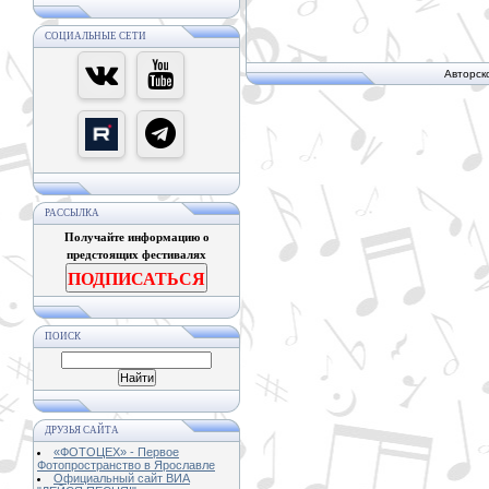
СОЦИАЛЬНЫЕ СЕТИ
Авторск
РАССЫЛКА
Получайте информацию о
предстоящих фестивалях
ПОДПИСАТЬСЯ
ПОИСК
ДРУЗЬЯ САЙТА
«ФОТОЦЕХ» - Первое
Фотопространство в Ярославле
Официальный сайт ВИА