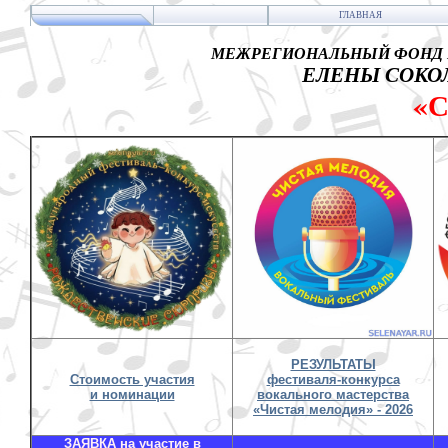
ГЛАВНАЯ
МЕЖРЕГИОНАЛЬНЫЙ ФОНД 
ЕЛЕНЫ СОКОЛ
«
РЕЗУЛЬТАТЫ
Стоимость участия
фестиваля-конкурса
и номинации
вокального мастерства
«Чистая мелодия» - 2026
ЗАЯВКА на участие в