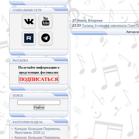
СОЦИАЛЬНЫЕ СЕТИ
27 Июня, Вторник
23:33
Полина Худякова завоевала Гран-П
Авторск
РАССЫЛКА
Получайте информацию о
предстоящих фестивалях
ПОДПИСАТЬСЯ
ПОИСК
КАТЕГОРИИ РАЗДЕЛА
Конкурс Большая Перемена,
Ярославль 2026
[1]
Конкурс Большая Перемена,