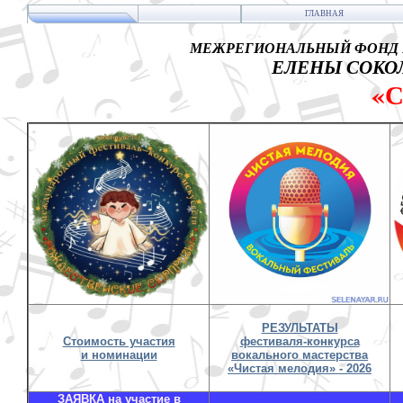
ГЛАВНАЯ
МЕЖРЕГИОНАЛЬНЫЙ ФОНД 
ЕЛЕНЫ СОКОЛ
«
РЕЗУЛЬТАТЫ
Стоимость участия
фестиваля-конкурса
и номинации
вокального мастерства
«Чистая мелодия» - 2026
ЗАЯВКА на участие в