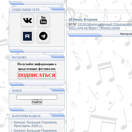
СОЦИАЛЬНЫЕ СЕТИ
15 Июня, Вторник
10:52
XXVIII Международный Общенацион
2021 года на берегу Чёрного моря
Авторск
РАССЫЛКА
Получайте информацию о
предстоящих фестивалях
ПОДПИСАТЬСЯ
ПОИСК
КАТЕГОРИИ РАЗДЕЛА
Конкурс Большая Перемена,
Ярославль 2026
[1]
Конкурс Большая Перемена,