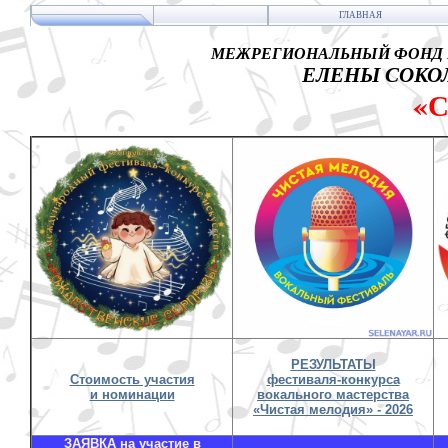
ГЛАВНАЯ
МЕЖРЕГИОНАЛЬНЫЙ ФОНД 
ЕЛЕНЫ СОКОЛ
«
РЕЗУЛЬТАТЫ
Стоимость участия
фестиваля-конкурса
и номинации
вокального мастерства
«Чистая мелодия» - 2026
ЗАЯВКА на участие в