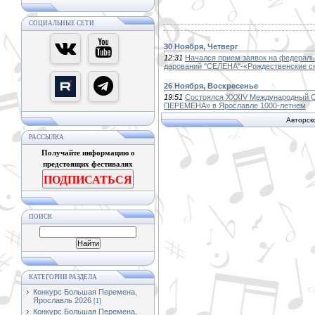
СОЦИАЛЬНЫЕ СЕТИ
30 Ноября, Четверг
12:31
Начался прием заявок на федераль
дарований "СЕЛЕНА"-«Рождественские с
26 Ноября, Воскресенье
19:51
Состоялся XXXIV Международный 
ПЕРЕМЕНА» в Ярославле 1000-летнем
Авторск
РАССЫЛКА
Получайте информацию о
предстоящих фестивалях
ПОДПИСАТЬСЯ
ПОИСК
КАТЕГОРИИ РАЗДЕЛА
Конкурс Большая Перемена,
Ярославль 2026
[1]
Конкурс Большая Перемена,