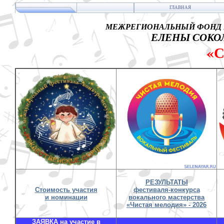
ГЛАВНАЯ
МЕЖРЕГИОНАЛЬНЫЙ ФОНД 
ЕЛЕНЫ СОКОЛ
«
РЕЗУЛЬТАТЫ
Стоимость участия
фестиваля-конкурса
и номинации
вокального мастерства
«Чистая мелодия» - 2026
ЗАЯВКА на участие в