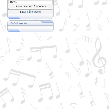
100%
Всего на сайте
1
человек
[
Полный список
]
ФОРМА ВХОДА