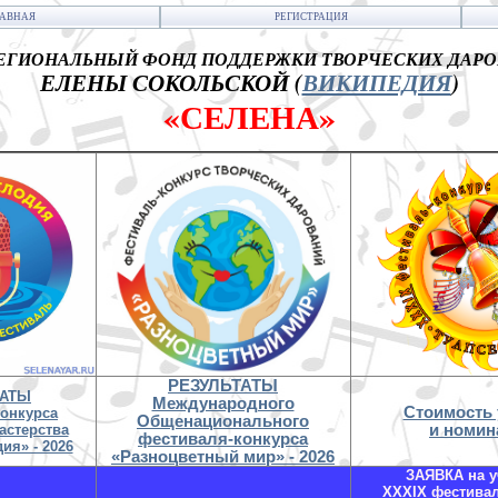
ЛАВНАЯ
РЕГИСТРАЦИЯ
ГИОНАЛЬНЫЙ ФОНД ПОДДЕРЖКИ ТВОРЧЕСКИХ ДАР
ЕЛЕНЫ СОКОЛЬСКОЙ (
ВИКИПЕДИЯ
)
«СЕЛЕНА»
РЕЗУЛЬТАТЫ
ТАТЫ
Международного
Стоимость 
конкурса
Общенационального
астерства
и номин
фестиваля-конкурса
ия» - 2026
«Разноцветный мир» - 2026
ЗАЯВКА на у
XXXIX фестива