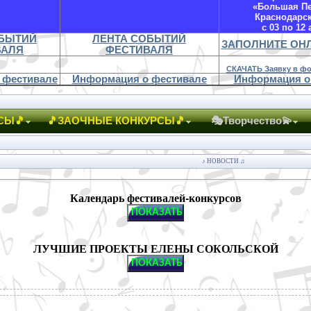
«Большая П
Краснодарс
с 03 по 12 
ОБЫТИЙ
ЛЕНТА СОБЫТИЙ
ЗАПОЛНИТЕ ОН
ВАЛЯ
ФЕСТИВАЛЯ
СКАЧАТЬ Заявку в фо
 фестивале
Информация о фестивале
Информация о
СЫ🎵
🎵ЗАОЧНЫЕ КОНКУРСЫ🎵
🎭Творчество💫
♪ НОВОСТИ ♫
Календарь фестивалей-конкурсов
ЛУЧШИЕ ПРОЕКТЫ ЕЛЕНЫ СОКОЛЬСКОЙ