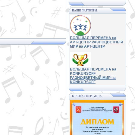
НАШИ ПАРТНЕРЫ
БОЛЬШАЯ ПЕРЕМЕНА на
АРТ-ЦЕНТР
РАЗНОЦВЕТНЫЙ
МИР на АРТ-ЦЕНТР
БОЛЬШАЯ ПЕРЕМЕНА на
KONKURSOFF
РАЗНОЦВЕТНЫЙ МИР на
KONKURSOFF
БОЛЬШАЯ ПЕРЕМЕНА