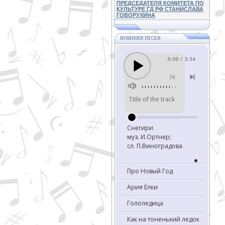
ПРЕДСЕДАТЕЛЯ КОМИТЕТА ПО
КУЛЬТУРЕ ГД РФ СТАНИСЛАВА
ГОВОРУХИНА
НОВИНКИ ПЕСЕН
0:00 / 3:54
Title of the track
Снегири
муз. И.Ортнер;
сл. П.Виноградова
Про Новый Год
Ария Ёлки
Гололедица
Как на тоненький ледок