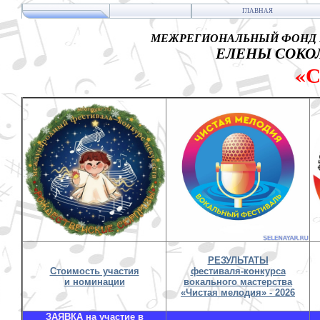
ГЛАВНАЯ
МЕЖРЕГИОНАЛЬНЫЙ ФОНД 
ЕЛЕНЫ СОКОЛ
«
РЕЗУЛЬТАТЫ
Стоимость участия
фестиваля-конкурса
и номинации
вокального мастерства
«Чистая мелодия» - 2026
ЗАЯВКА на участие в