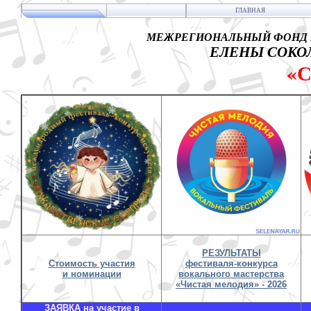
ГЛАВНАЯ
МЕЖРЕГИОНАЛЬНЫЙ ФОНД 
ЕЛЕНЫ СОКОЛ
«
РЕЗУЛЬТАТЫ
Стоимость участия
фестиваля-конкурса
и номинации
вокального мастерства
«Чистая мелодия» - 2026
ЗАЯВКА на участие в