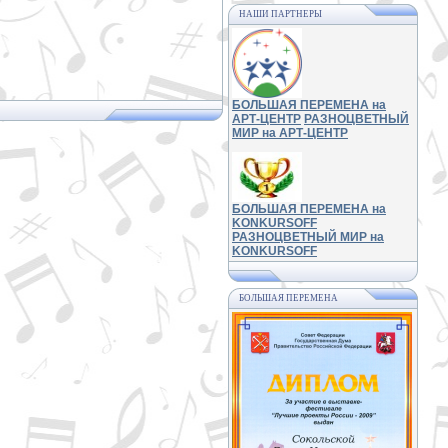
НАШИ ПАРТНЕРЫ
БОЛЬШАЯ ПЕРЕМЕНА на
АРТ-ЦЕНТР
РАЗНОЦВЕТНЫЙ
МИР на АРТ-ЦЕНТР
БОЛЬШАЯ ПЕРЕМЕНА на
KONKURSOFF
РАЗНОЦВЕТНЫЙ МИР на
KONKURSOFF
БОЛЬШАЯ ПЕРЕМЕНА