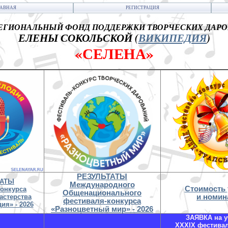
ЛАВНАЯ
РЕГИСТРАЦИЯ
ГИОНАЛЬНЫЙ ФОНД ПОДДЕРЖКИ ТВОРЧЕСКИХ ДАР
ЕЛЕНЫ СОКОЛЬСКОЙ (
ВИКИПЕДИЯ
)
«СЕЛЕНА»
РЕЗУЛЬТАТЫ
ТАТЫ
Международного
Стоимость 
конкурса
Общенационального
астерства
и номин
фестиваля-конкурса
ия» - 2026
«Разноцветный мир» - 2026
ЗАЯВКА на у
XXXIX фестива