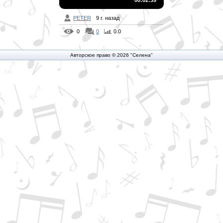
00:02:39
PETER
9 г. назад
0
0
0.0
Авторское право © 2026 "Селена"