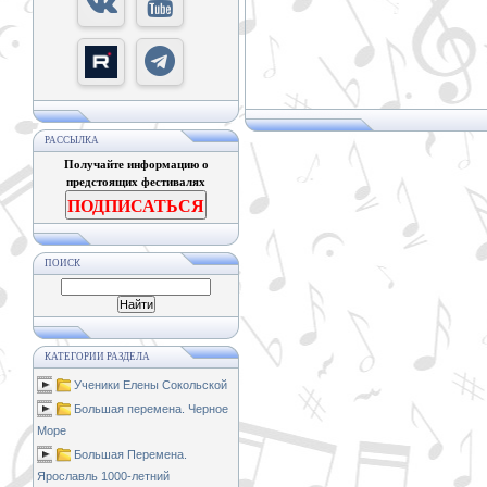
РАССЫЛКА
Получайте информацию о
предстоящих фестивалях
ПОДПИСАТЬСЯ
ПОИСК
КАТЕГОРИИ РАЗДЕЛА
Ученики Елены Сокольской
Большая перемена. Черное
Море
Большая Перемена.
Ярославль 1000-летний