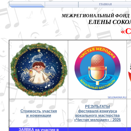
ГЛАВНАЯ
МЕЖРЕГИОНАЛЬНЫЙ ФОНД 
ЕЛЕНЫ СОКОЛ
«
РЕЗУЛЬТАТЫ
Стоимость участия
фестиваля-конкурса
и номинации
вокального мастерства
«Чистая мелодия» - 2026
ЗАЯВКА на участие в