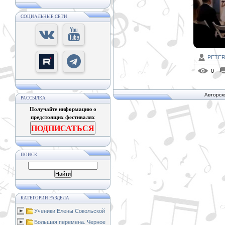
СОЦИАЛЬНЫЕ СЕТИ
PETE
0
Авторск
РАССЫЛКА
Получайте информацию о
предстоящих фестивалях
ПОДПИСАТЬСЯ
ПОИСК
КАТЕГОРИИ РАЗДЕЛА
Ученики Елены Сокольской
Большая перемена. Черное