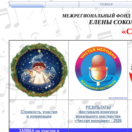
ГЛАВНАЯ
МЕЖРЕГИОНАЛЬНЫЙ ФОНД 
ЕЛЕНЫ СОКОЛ
«
РЕЗУЛЬТАТЫ
Стоимость участия
фестиваля-конкурса
и номинации
вокального мастерства
«Чистая мелодия» - 2026
ЗАЯВКА на участие в