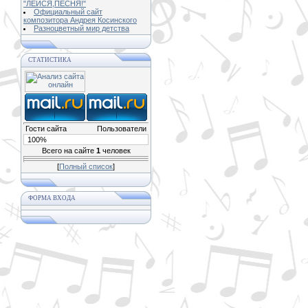
"ЛЕЙСЯ,ПЕСНЯ!"
Официальный сайт
композитора Андрея Косинского
Разноцветный мир детства
СТАТИСТИКА
Гости сайта
Пользователи
100%
Всего на сайте
1
человек
[
Полный список
]
ФОРМА ВХОДА