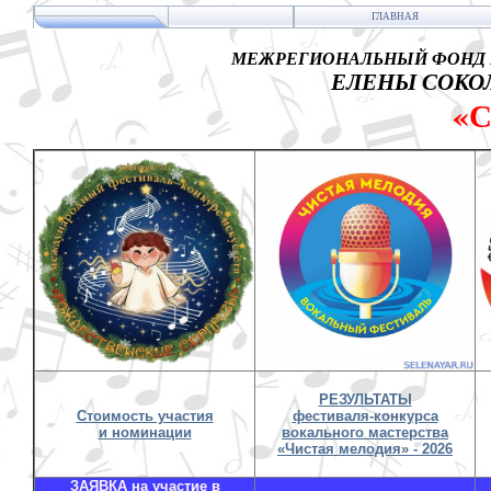
ГЛАВНАЯ
МЕЖРЕГИОНАЛЬНЫЙ ФОНД 
ЕЛЕНЫ СОКОЛ
«
РЕЗУЛЬТАТЫ
Стоимость участия
фестиваля-конкурса
и номинации
вокального мастерства
«Чистая мелодия» - 2026
ЗАЯВКА на участие в