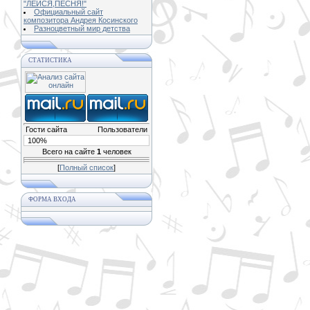
"ЛЕЙСЯ,ПЕСНЯ!"
Официальный сайт
композитора Андрея Косинского
Разноцветный мир детства
СТАТИСТИКА
Гости сайта
Пользователи
100%
Всего на сайте
1
человек
[
Полный список
]
ФОРМА ВХОДА