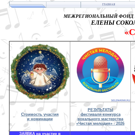
ГЛАВНАЯ
МЕЖРЕГИОНАЛЬНЫЙ ФОНД 
ЕЛЕНЫ СОКОЛ
«
РЕЗУЛЬТАТЫ
Стоимость участия
фестиваля-конкурса
и номинации
вокального мастерства
«Чистая мелодия» - 2026
ЗАЯВКА на участие в