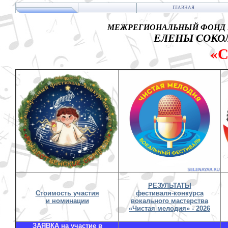
ГЛАВНАЯ
МЕЖРЕГИОНАЛЬНЫЙ ФОНД 
ЕЛЕНЫ СОКОЛ
«
РЕЗУЛЬТАТЫ
Стоимость участия
фестиваля-конкурса
и номинации
вокального мастерства
«Чистая мелодия» - 2026
ЗАЯВКА на участие в