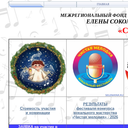
ГЛАВНАЯ
МЕЖРЕГИОНАЛЬНЫЙ ФОНД 
ЕЛЕНЫ СОКОЛ
«
РЕЗУЛЬТАТЫ
Стоимость участия
фестиваля-конкурса
и номинации
вокального мастерства
«Чистая мелодия» - 2026
ЗАЯВКА на участие в