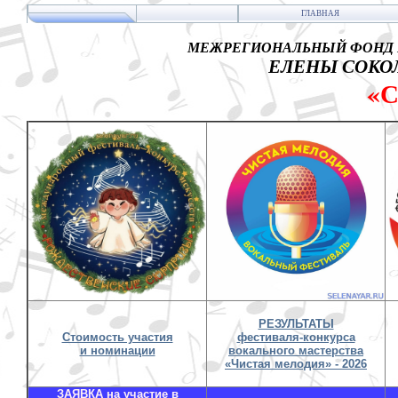
ГЛАВНАЯ
МЕЖРЕГИОНАЛЬНЫЙ ФОНД 
ЕЛЕНЫ СОКОЛ
«
РЕЗУЛЬТАТЫ
Стоимость участия
фестиваля-конкурса
и номинации
вокального мастерства
«Чистая мелодия» - 2026
ЗАЯВКА на участие в