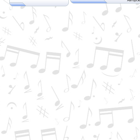
Авторск