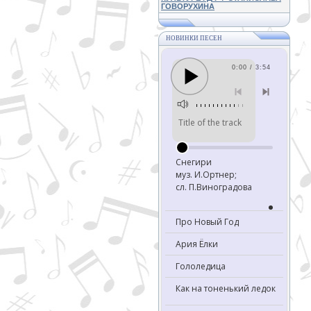
ГОВОРУХИНА
НОВИНКИ ПЕСЕН
0:00 / 3:54
Title of the track
Снегири
муз. И.Ортнер;
сл. П.Виноградова
Про Новый Год
Ария Ёлки
Гололедица
Как на тоненький ледок