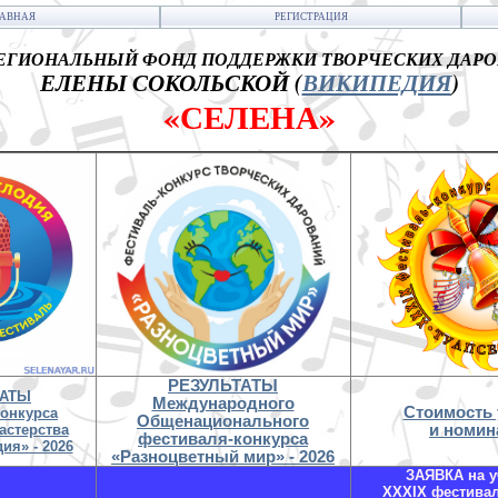
ЛАВНАЯ
РЕГИСТРАЦИЯ
ГИОНАЛЬНЫЙ ФОНД ПОДДЕРЖКИ ТВОРЧЕСКИХ ДАР
ЕЛЕНЫ СОКОЛЬСКОЙ (
ВИКИПЕДИЯ
)
«СЕЛЕНА»
РЕЗУЛЬТАТЫ
ТАТЫ
Международного
Стоимость 
конкурса
Общенационального
астерства
и номин
фестиваля-конкурса
ия» - 2026
«Разноцветный мир» - 2026
ЗАЯВКА на у
XXXIX фестива