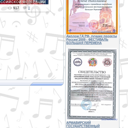
917
0
Диплом ГД РФ, лучшие проекты
России'2009 - ФЕСТИВАЛЬ
БОЛЬШАЯ ПЕРЕМЕНА
АРМАВИРСКИЙ
ГОСУДАРСТВЕННЫЙ