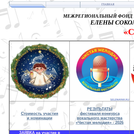
ГЛАВНАЯ
МЕЖРЕГИОНАЛЬНЫЙ ФОНД 
ЕЛЕНЫ СОКОЛ
«
РЕЗУЛЬТАТЫ
Стоимость участия
фестиваля-конкурса
и номинации
вокального мастерства
«Чистая мелодия» - 2026
ЗАЯВКА на участие в