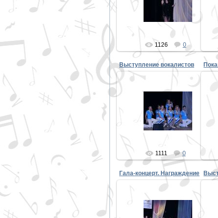
PETER
1126
0
Выступление вокалистов
Пока
30.10.2013
PETER
1111
0
Гала-концерт. Награждение
Выст
30.10.2013