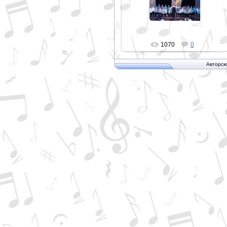
PETER
1070
0
Авторск